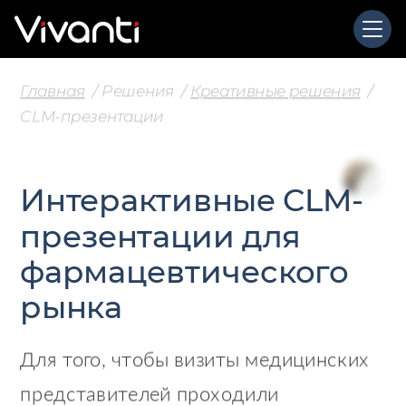
Главная
Решения
Креативные решения
CLM
-презентации
Интерактивные
CLM
-
презентации для
фармацевтического
рынка
Для того, чтобы визиты медицинских
представителей проходили