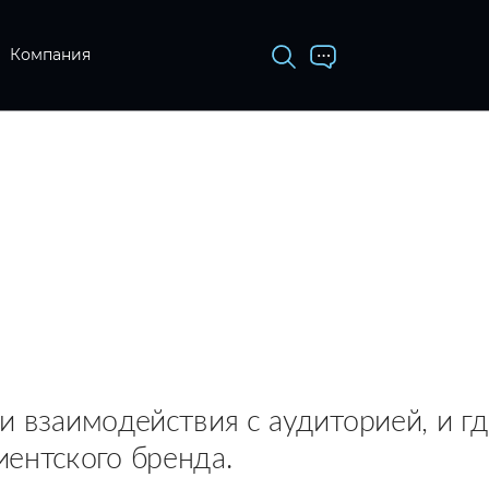
Компания
ки взаимодействия с аудиторией, и 
ентского бренда.