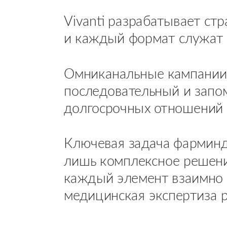
Vivanti разрабатывает ст
и каждый формат служат 
Омниканальные кампании 
последовательный и запо
долгосрочных отношений 
Ключевая задача фарминд
лишь комплексное решени
каждый элемент взаимно у
медицинская экспертиза р