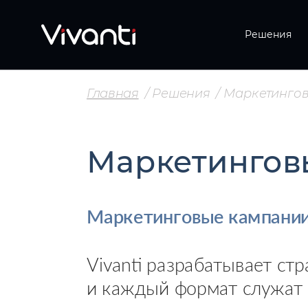
Решения
Главная
Решения
Маркетинго
Маркетингов
Маркетинговые кампании,
Vivanti разрабатывает ст
и каждый формат служат 