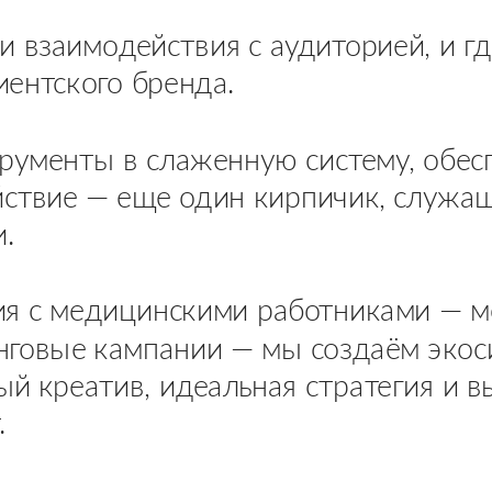
ки взаимодействия с аудиторией, и 
ентского бренда.
ументы в слаженную систему, обес
ствие — еще один кирпичик, служа
.
я с медицинскими работниками — м
нговые кампании — мы создаём экос
ый креатив, идеальная стратегия и 
.