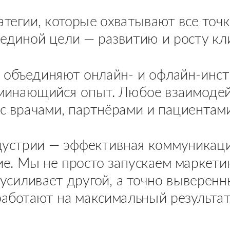
ратегии, которые охватывают все точ
единой цели — развитию и росту кли
объединяют онлайн- и офлайн-инстр
минающийся опыт. Любое взаимодей
с врачами, партнёрами и пациентами
устрии — эффективная коммуникаци
е. Мы не просто запускаем маркети
силивает другой, а точно выверенн
аботают на максимальный результат