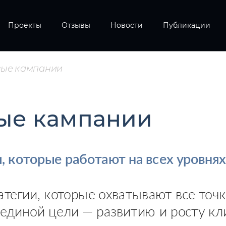
Проекты
Отзывы
Новости
Публикации
вые кампании
ые кампании
 которые работают на всех уровнях
ратегии, которые охватывают все точ
единой цели — развитию и росту кли