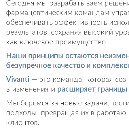
Сегодня мы разрабатываем решени
фармацевтическим командам управ
обеспечивать эффективность испо
результатов, сохраняя высокий ур
как ключевое преимущество.
Наши принципы остаются неизмен
безупречное качество и комплекс
Vivanti
— это команда, которая соз
в изменения и
расширяет границы
Мы беремся за новые задачи, тест
подходы, превращая их в работаю
клиентов.