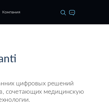
Компания
anti
анних цифровых решений
ов, сочетающих медицинскую
ехнологии.