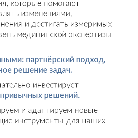
я, которые помогают
лять изменениями,
лнения и достигать измеримых
овень медицинской экспертизы
ными: партнёрский подход,
ное решение задач.
нательно инвестирует
 привычных решений.
ируем и адаптируем новые
щие инструменты для наших