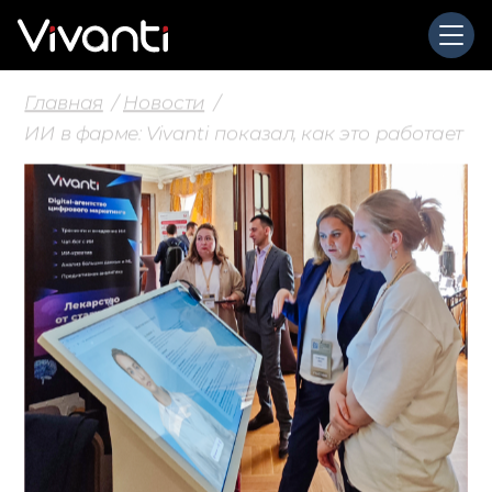
Главная
Новости
ИИ в фарме: Vivanti показал, как это работает