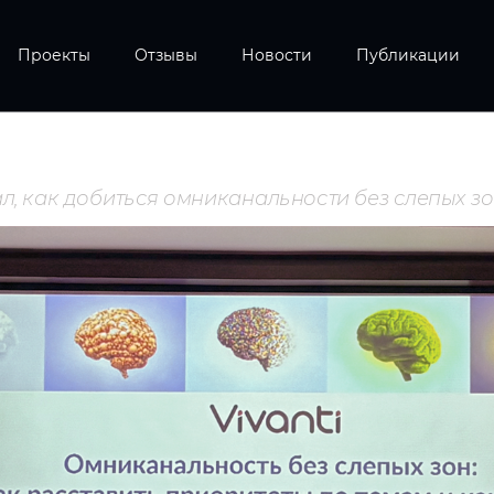
Проекты
Отзывы
Новости
Публикации
ал, как добиться омниканальности без слепых з