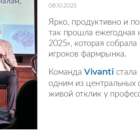
08.10.2025
Ярко, продуктивно и п
так прошла ежегодная
2025», которая собрала
игроков фармрынка.
Команда
стала 
Vivanti
одним из центральных 
живой отклик у профес