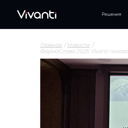
Решения
Главная
Новости
ФармаСлава 2025: Vivanti показ