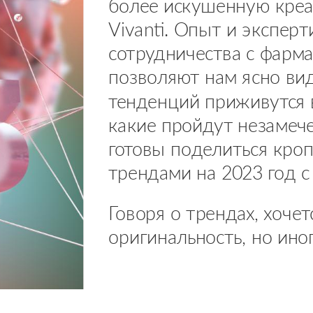
более искушенную креа
Vivanti. Опыт и экспер
сотрудничества с фарм
позволяют нам ясно вид
тенденций приживутся 
какие пройдут незамеч
готовы поделиться кро
трендами на 2023 год с
Говоря о трендах, хочет
оригинальность, но ино